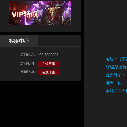
客服中心
客服电话：400-8559558
备注：（需
游戏咨询：
在线客服
I阶圣装首
充值咨询：
在线客服
业火种子：
神火、轮回
本源和业火