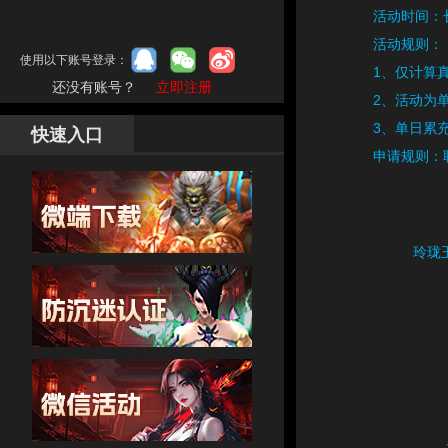
活动时间：
活动规则：
使用以下账号登录：
1、仅计算
还没有账号？
立即注册
2、活动为
3、单日累
快速入口
申请规则：
玲珑玉