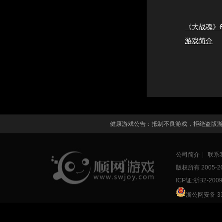
《大战魂》
游戏简介
健康游戏公告：抵制不良游戏，拒绝盗版
公司简介
|
联系
版权所有 2005-
2
ICP证:浙B2-200
浙公网安备 33