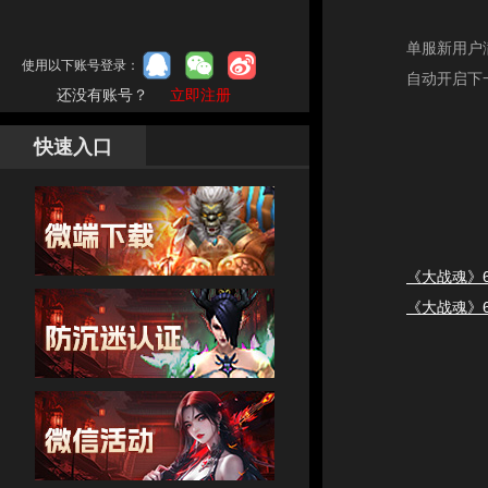
单服新用户满
使用以下账号登录：
自动开启下
还没有账号？
立即注册
快速入口
《大战魂》
《大战魂》