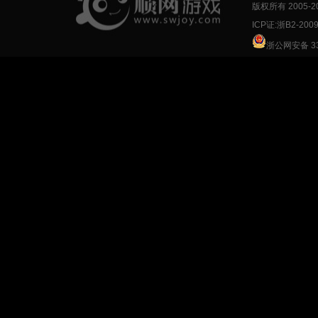
版权所有 2005-
2
ICP证:浙B2-200
浙公网安备 33